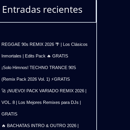
Entradas recientes
ICA
REGGAE 90s REMIX 2026 🌴 | Los Clásicos
Inmortales | Edits Pack 🔥 GRATIS
¡Solo Himnos! TECHNO TRANCE 90S
(Remix Pack 2026 Vol. 1) ⚡GRATIS
🚀 ¡NUEVO! PACK VARIADO REMIX 2026 |
VOL. 8 | Los Mejores Remixes para DJs |
GRATIS
🔥 BACHATAS INTRO & OUTRO 2026 |