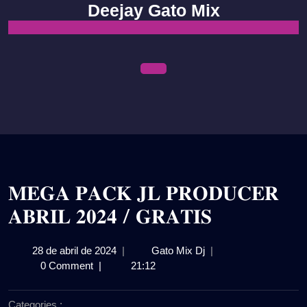
Skip
Deejay Gato Mix
to
content
Open
Menu
𝐌𝐄𝐆𝐀 𝐏𝐀𝐂𝐊 𝐉𝐋 𝐏𝐑𝐎𝐃𝐔𝐂𝐄𝐑
𝐀𝐁𝐑𝐈𝐋 𝟐𝟎𝟐𝟒 / 𝐆𝐑𝐀𝐓𝐈𝐒
28
𝐌𝐄𝐆𝐀
28 de abril de 2024
|
Gato Mix Dj
|
de
𝐏𝐀𝐂𝐊
0 Comment
|
21:12
abril
𝐉𝐋
de
𝐏𝐑𝐎𝐃𝐔𝐂𝐄𝐑
Categories :