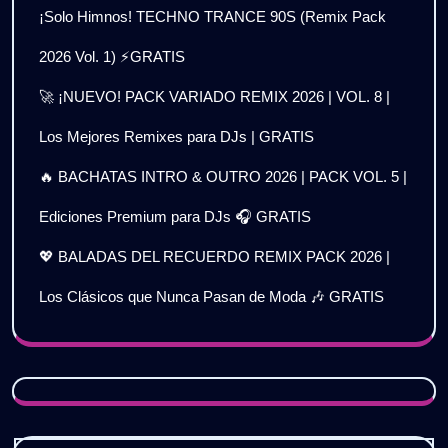
¡Solo Himnos! TECHNO TRANCE 90S (Remix Pack
2026 Vol. 1) ⚡GRATIS
🚀 ¡NUEVO! PACK VARIADO REMIX 2026 | VOL. 8 |
Los Mejores Remixes para DJs | GRATIS
🔥 BACHATAS INTRO & OUTRO 2026 | PACK VOL. 5 |
Ediciones Premium para DJs 🎧 GRATIS
💖 BALADAS DEL RECUERDO REMIX PACK 2026 |
Los Clásicos que Nunca Pasan de Moda 🎶 GRATIS