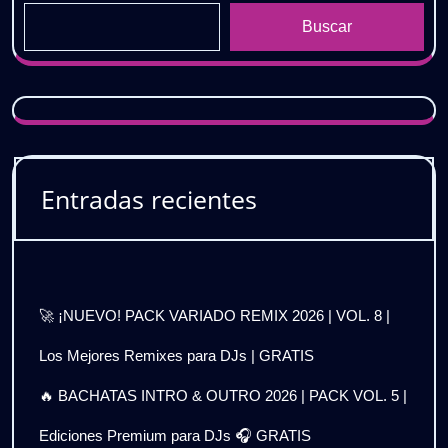
Buscar
Entradas recientes
🚀 ¡NUEVO! PACK VARIADO REMIX 2026 | VOL. 8 |
Los Mejores Remixes para DJs | GRATIS
🔥 BACHATAS INTRO & OUTRO 2026 | PACK VOL. 5 |
Ediciones Premium para DJs 🎧 GRATIS