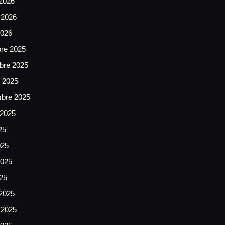
2026
 2026
2026
bre 2025
bre 2025
e 2025
mbre 2025
 2025
25
025
025
025
2025
 2025