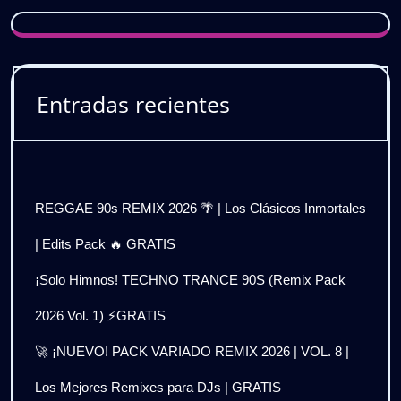
Entradas recientes
REGGAE 90s REMIX 2026 🌴 | Los Clásicos Inmortales
| Edits Pack 🔥 GRATIS
¡Solo Himnos! TECHNO TRANCE 90S (Remix Pack
2026 Vol. 1) ⚡GRATIS
🚀 ¡NUEVO! PACK VARIADO REMIX 2026 | VOL. 8 |
Los Mejores Remixes para DJs | GRATIS