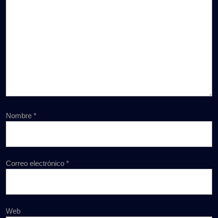
Nombre
*
Correo electrónico
*
Web