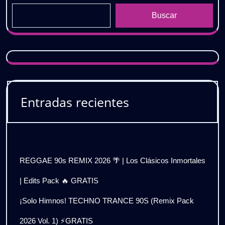
Buscar
Entradas recientes
REGGAE 90s REMIX 2026 🌴 | Los Clásicos Inmortales
| Edits Pack 🔥 GRATIS
¡Solo Himnos! TECHNO TRANCE 90S (Remix Pack
2026 Vol. 1) ⚡GRATIS