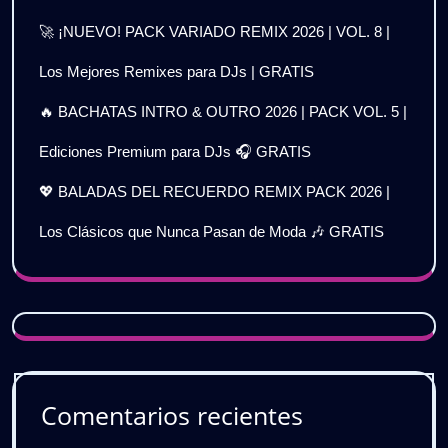
🚀 ¡NUEVO! PACK VARIADO REMIX 2026 | VOL. 8 |
Los Mejores Remixes para DJs | GRATIS
🔥 BACHATAS INTRO & OUTRO 2026 | PACK VOL. 5 |
Ediciones Premium para DJs 🎧 GRATIS
💖 BALADAS DEL RECUERDO REMIX PACK 2026 |
Los Clásicos que Nunca Pasan de Moda 🎶 GRATIS
Comentarios recientes