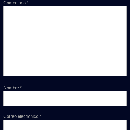
Comentario
*
Nombre
*
Correo electrónico
*