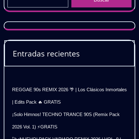
Entradas recientes
REGGAE 90s REMIX 2026 🌴 | Los Clásicos Inmortales
| Edits Pack 🔥 GRATIS
¡Solo Himnos! TECHNO TRANCE 90S (Remix Pack
2026 Vol. 1) ⚡GRATIS