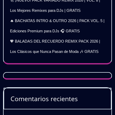
🚀 ¡NUEVO! PACK VARIADO REMIX 2026 | VOL. 8 |
Los Mejores Remixes para DJs | GRATIS
🔥 BACHATAS INTRO & OUTRO 2026 | PACK VOL. 5 |
Ediciones Premium para DJs 🎧 GRATIS
💖 BALADAS DEL RECUERDO REMIX PACK 2026 |
Los Clásicos que Nunca Pasan de Moda 🎶 GRATIS
Comentarios recientes