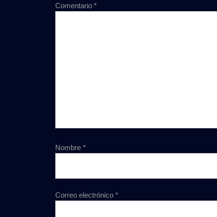
Comentario
*
Nombre
*
Correo electrónico
*