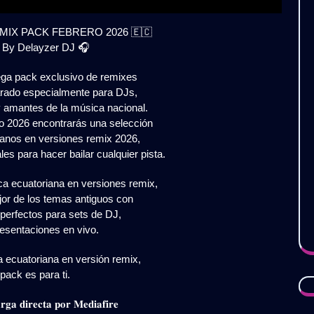
IX PACK FEBRERO 2026 🇪🇨
 By Delayzer DJ 🎧
ega pack exclusivo de remixes
rado especialmente para DJs,
y amantes de la música nacional.
ro 2026 encontrarás una selección
ianos en versiones remix 2026,
es para hacer bailar cualquier pista.
a ecuatoriana en versiones remix,
or de los temas antiguos con
 perfectos para sets de DJ,
resentaciones en vivo.
a ecuatoriana en versión remix,
pack es para ti.
𝐠𝐚 𝐝𝐢𝐫𝐞𝐜𝐭𝐚 𝐩𝐨𝐫 𝐌𝐞𝐝𝐢𝐚𝐟𝐢𝐫𝐞