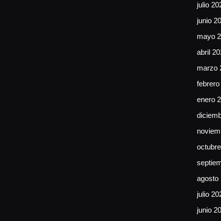
julio 20
junio 2
mayo 2
abril 2
marzo 
febrero
enero 
diciem
noviem
octubr
septie
agosto
julio 20
junio 2