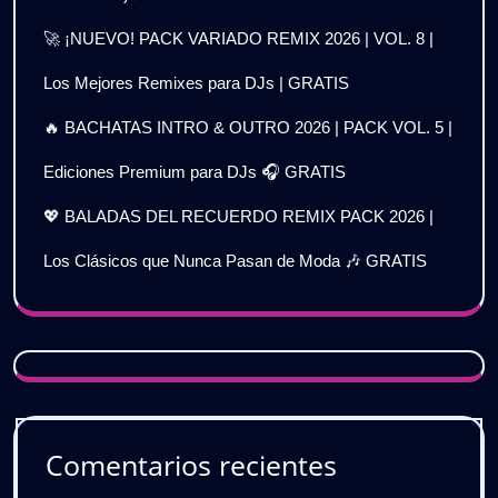
🚀 ¡NUEVO! PACK VARIADO REMIX 2026 | VOL. 8 |
Los Mejores Remixes para DJs | GRATIS
🔥 BACHATAS INTRO & OUTRO 2026 | PACK VOL. 5 |
Ediciones Premium para DJs 🎧 GRATIS
💖 BALADAS DEL RECUERDO REMIX PACK 2026 |
Los Clásicos que Nunca Pasan de Moda 🎶 GRATIS
Comentarios recientes