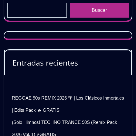
Buscar
Entradas recientes
REGGAE 90s REMIX 2026 🌴 | Los Clásicos Inmortales
| Edits Pack 🔥 GRATIS
¡Solo Himnos! TECHNO TRANCE 90S (Remix Pack
2026 Vol. 1) ⚡GRATIS