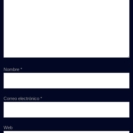
Nombre
*
Correo electrónico
*
Web