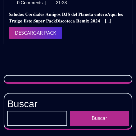
de
𝗥𝗘𝗠𝗜𝗫
0 Comments
|
21:23
julio
𝗣𝗔𝗖𝗞
𝐒𝐚𝐥𝐮𝐝𝐨𝐬 𝐂𝐨𝐫𝐝𝐢𝐚𝐥𝐞𝐬 𝐀𝐦𝐢𝐠𝐨𝐬 𝐃𝐉𝐒 𝐝𝐞𝐥 𝐏𝐥𝐚𝐧𝐞𝐭𝐚 𝐞𝐧𝐭𝐞𝐫𝐨𝐀𝐪𝐮𝐢 𝐥𝐞𝐬
de
𝟮𝟬𝟮𝟰
𝐓𝐫𝐚𝐢𝐠𝐨 𝐄𝐬𝐭𝐞 𝐒𝐮𝐩𝐞𝐫 𝐏𝐚𝐜𝐤𝐃𝐢𝐬𝐜𝐨𝐭𝐞𝐜𝐚 𝐑𝐞𝐦𝐢𝐱 𝟐𝟎𝟐𝟒 – [...]
2024
–
𝗩𝗢𝗟.𝟯
DESCARGAR
DESCARGAR PACK
|
PACK
𝗚𝗥𝗔𝗧𝗜𝗦
Buscar
Buscar