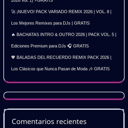
2026 Vol. 1) ⚡GRATIS
🚀 ¡NUEVO! PACK VARIADO REMIX 2026 | VOL. 8 |
Los Mejores Remixes para DJs | GRATIS
🔥 BACHATAS INTRO & OUTRO 2026 | PACK VOL. 5 |
Ediciones Premium para DJs 🎧 GRATIS
💖 BALADAS DEL RECUERDO REMIX PACK 2026 |
Los Clásicos que Nunca Pasan de Moda 🎶 GRATIS
Comentarios recientes