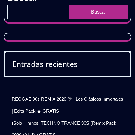
Buscar
Entradas recientes
REGGAE 90s REMIX 2026 🌴 | Los Clásicos Inmortales
| Edits Pack 🔥 GRATIS
¡Solo Himnos! TECHNO TRANCE 90S (Remix Pack