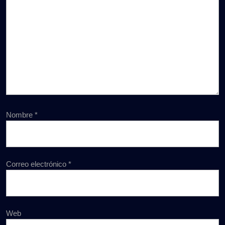
Nombre
*
Correo electrónico
*
Web