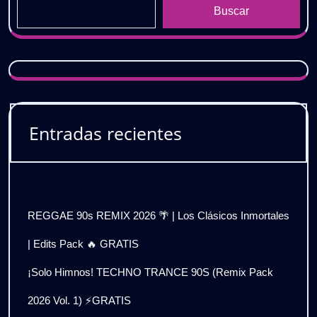
Buscar
Entradas recientes
REGGAE 90s REMIX 2026 🌴 | Los Clásicos Inmortales
| Edits Pack 🔥 GRATIS
¡Solo Himnos! TECHNO TRANCE 90S (Remix Pack
2026 Vol. 1) ⚡GRATIS