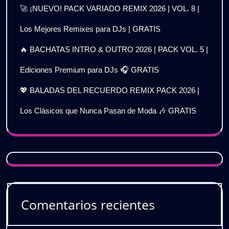
🚀 ¡NUEVO! PACK VARIADO REMIX 2026 | VOL. 8 |
Los Mejores Remixes para DJs | GRATIS
🔥 BACHATAS INTRO & OUTRO 2026 | PACK VOL. 5 |
Ediciones Premium para DJs 🎧 GRATIS
💖 BALADAS DEL RECUERDO REMIX PACK 2026 |
Los Clásicos que Nunca Pasan de Moda 🎶 GRATIS
Comentarios recientes