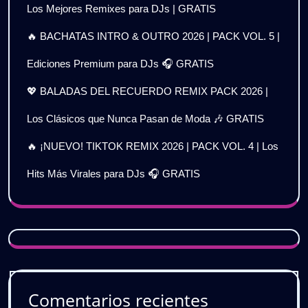
Los Mejores Remixes para DJs | GRATIS
🔥 BACHATAS INTRO & OUTRO 2026 | PACK VOL. 5 |
Ediciones Premium para DJs 🎧 GRATIS
💖 BALADAS DEL RECUERDO REMIX PACK 2026 |
Los Clásicos que Nunca Pasan de Moda 🎶 GRATIS
🔥 ¡NUEVO! TIKTOK REMIX 2026 | PACK VOL. 4 | Los
Hits Más Virales para DJs 🎧 GRATIS
Comentarios recientes