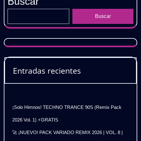
Buscar
Buscar
Entradas recientes
¡Solo Himnos! TECHNO TRANCE 90S (Remix Pack
2026 Vol. 1) ⚡GRATIS
🚀 ¡NUEVO! PACK VARIADO REMIX 2026 | VOL. 8 |