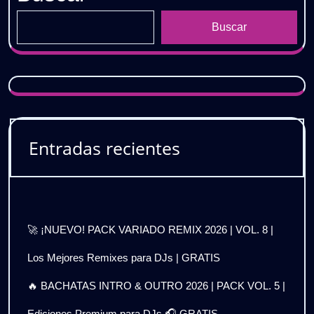
Buscar
Entradas recientes
🚀 ¡NUEVO! PACK VARIADO REMIX 2026 | VOL. 8 |
Los Mejores Remixes para DJs | GRATIS
🔥 BACHATAS INTRO & OUTRO 2026 | PACK VOL. 5 |
Ediciones Premium para DJs 🎧 GRATIS