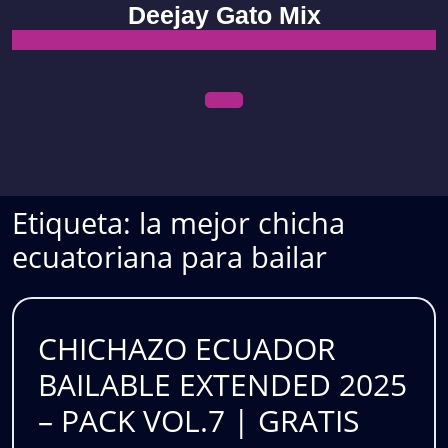
Skip
Deejay Gato Mix
to
content
Open
Menu
Etiqueta:
la mejor chicha
ecuatoriana para bailar
CHICHAZO ECUADOR
BAILABLE EXTENDED 2025
CHIC
– PACK VOL.7 | GRATIS