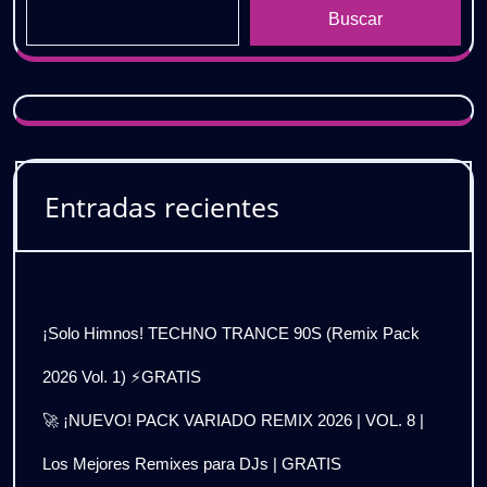
Buscar
Entradas recientes
¡Solo Himnos! TECHNO TRANCE 90S (Remix Pack
2026 Vol. 1) ⚡GRATIS
🚀 ¡NUEVO! PACK VARIADO REMIX 2026 | VOL. 8 |
Los Mejores Remixes para DJs | GRATIS