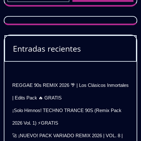
Entradas recientes
REGGAE 90s REMIX 2026 🌴 | Los Clásicos Inmortales
| Edits Pack 🔥 GRATIS
¡Solo Himnos! TECHNO TRANCE 90S (Remix Pack
2026 Vol. 1) ⚡GRATIS
🚀 ¡NUEVO! PACK VARIADO REMIX 2026 | VOL. 8 |