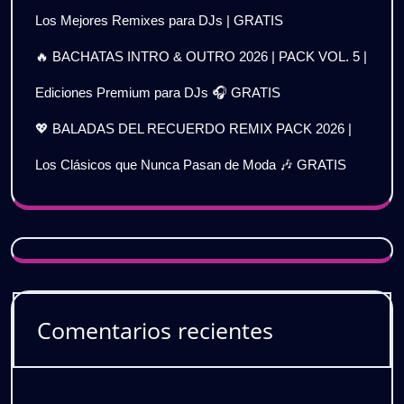
Los Mejores Remixes para DJs | GRATIS
🔥 BACHATAS INTRO & OUTRO 2026 | PACK VOL. 5 |
Ediciones Premium para DJs 🎧 GRATIS
💖 BALADAS DEL RECUERDO REMIX PACK 2026 |
Los Clásicos que Nunca Pasan de Moda 🎶 GRATIS
Comentarios recientes