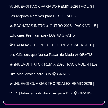
🚀 ¡NUEVO! PACK VARIADO REMIX 2026 | VOL. 8 |
Los Mejores Remixes para DJs | GRATIS
🔥 BACHATAS INTRO & OUTRO 2026 | PACK VOL. 5 |
Ediciones Premium para DJs 🎧 GRATIS
💖 BALADAS DEL RECUERDO REMIX PACK 2026 |
Los Clásicos que Nunca Pasan de Moda 🎶 GRATIS
🔥 ¡NUEVO! TIKTOK REMIX 2026 | PACK VOL. 4 | Los
Hits Más Virales para DJs 🎧 GRATIS
🔥 ¡NUEVO! CUMBIAS TROPICALES REMIX 2026 |
Vol. 5 | Intros y Edits Bailables para DJs 🎧 GRATIS