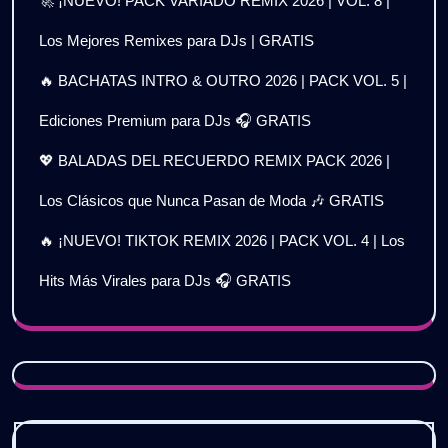
🚀 ¡NUEVO! PACK VARIADO REMIX 2026 | VOL. 8 |
Los Mejores Remixes para DJs | GRATIS
🔥 BACHATAS INTRO & OUTRO 2026 | PACK VOL. 5 |
Ediciones Premium para DJs 🎧 GRATIS
💖 BALADAS DEL RECUERDO REMIX PACK 2026 |
Los Clásicos que Nunca Pasan de Moda 🎶 GRATIS
🔥 ¡NUEVO! TIKTOK REMIX 2026 | PACK VOL. 4 | Los
Hits Más Virales para DJs 🎧 GRATIS