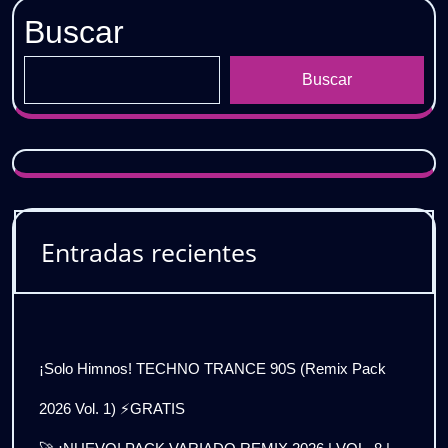
Buscar
Buscar
Entradas recientes
¡Solo Himnos! TECHNO TRANCE 90S (Remix Pack
2026 Vol. 1) ⚡GRATIS