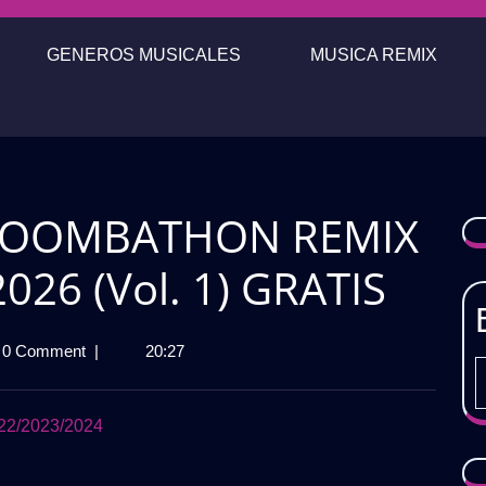
GENEROS MUSICALES
MUSICA REMIX
 MOOMBATHON REMIX
26 (Vol. 1) GRATIS
0 Comment
|
20:27
BATHON
2/2023/2024
DED