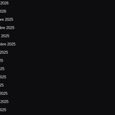
 2026
2026
bre 2025
bre 2025
e 2025
mbre 2025
 2025
25
025
025
025
2025
 2025
2025