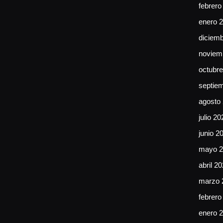
febrero
enero 
diciem
noviem
octubr
septie
agosto
julio 20
junio 2
mayo 2
abril 2
marzo 
febrero
enero 