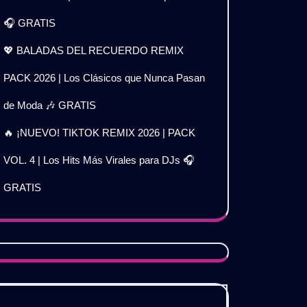
🎧 GRATIS
💖 BALADAS DEL RECUERDO REMIX
PACK 2026 | Los Clásicos que Nunca Pasan
de Moda 🎶 GRATIS
🔥 ¡NUEVO! TIKTOK REMIX 2026 | PACK
VOL. 4 | Los Hits Más Virales para DJs 🎧
GRATIS