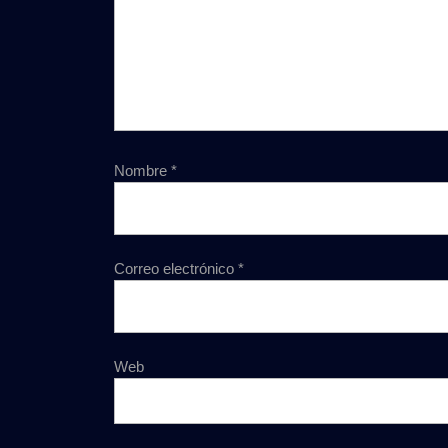
Nombre
*
Correo electrónico
*
Web