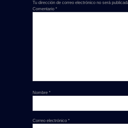
Tu dirección de correo electrónico no será publicad
Comentario
*
Nombre
*
Correo electrónico
*