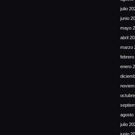
julio 20
junio 2
mayo 2
abril 2
marzo 
febrero
enero 
diciem
noviem
octubr
septie
agosto
julio 20
junio 2