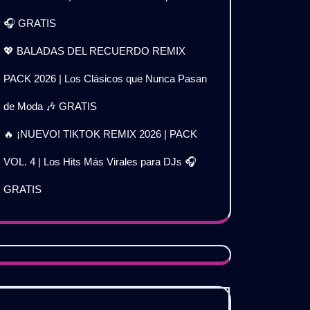
🎧 GRATIS
💖 BALADAS DEL RECUERDO REMIX
PACK 2026 | Los Clásicos que Nunca Pasan
de Moda 🎶 GRATIS
🔥 ¡NUEVO! TIKTOK REMIX 2026 | PACK
VOL. 4 | Los Hits Más Virales para DJs 🎧
GRATIS