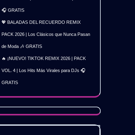
🎧 GRATIS
💖 BALADAS DEL RECUERDO REMIX
PACK 2026 | Los Clásicos que Nunca Pasan
de Moda 🎶 GRATIS
🔥 ¡NUEVO! TIKTOK REMIX 2026 | PACK
VOL. 4 | Los Hits Más Virales para DJs 🎧
GRATIS