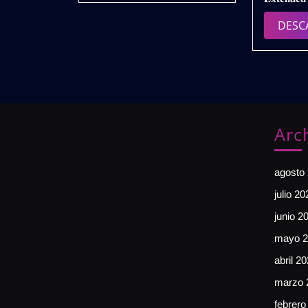
DESC
Arc
agosto
julio 20
junio 2
mayo 2
abril 2
marzo 
febrero