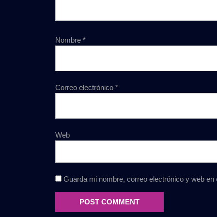
Nombre
*
Correo electrónico
*
Web
Guarda mi nombre, correo electrónico y web en