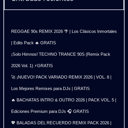
REGGAE 90s REMIX 2026 🌴 | Los Clásicos Inmortales
| Edits Pack 🔥 GRATIS
¡Solo Himnos! TECHNO TRANCE 90S (Remix Pack
2026 Vol. 1) ⚡GRATIS
🚀 ¡NUEVO! PACK VARIADO REMIX 2026 | VOL. 8 |
Los Mejores Remixes para DJs | GRATIS
🔥 BACHATAS INTRO & OUTRO 2026 | PACK VOL. 5 |
Ediciones Premium para DJs 🎧 GRATIS
💖 BALADAS DEL RECUERDO REMIX PACK 2026 |