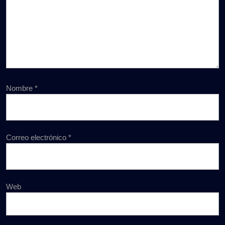
Nombre
*
Correo electrónico
*
Web