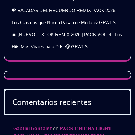
💖 BALADAS DEL RECUERDO REMIX PACK 2026 |
Los Clásicos que Nunca Pasan de Moda 🎶 GRATIS
🔥 ¡NUEVO! TIKTOK REMIX 2026 | PACK VOL. 4 | Los
Hits Más Virales para DJs 🎧 GRATIS
Comentarios recientes
Gabriel Gonzalez
en
𝐏𝐀𝐂𝐊 𝐂𝐇𝐈𝐂𝐇𝐀 𝐋𝐈𝐆𝐇𝐓