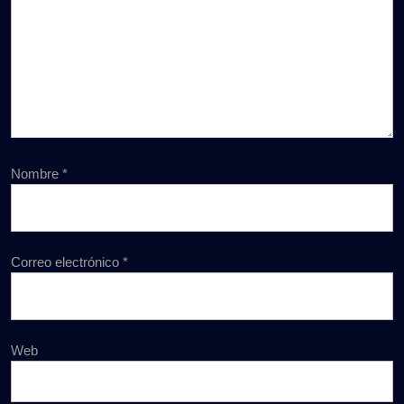
Nombre
*
Correo electrónico
*
Web