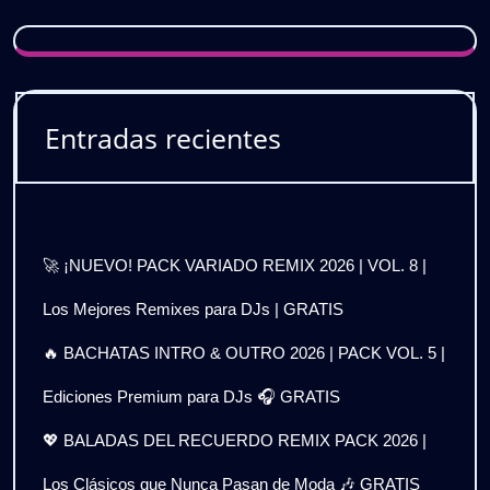
Entradas recientes
🚀 ¡NUEVO! PACK VARIADO REMIX 2026 | VOL. 8 |
Los Mejores Remixes para DJs | GRATIS
🔥 BACHATAS INTRO & OUTRO 2026 | PACK VOL. 5 |
Ediciones Premium para DJs 🎧 GRATIS
💖 BALADAS DEL RECUERDO REMIX PACK 2026 |
Los Clásicos que Nunca Pasan de Moda 🎶 GRATIS