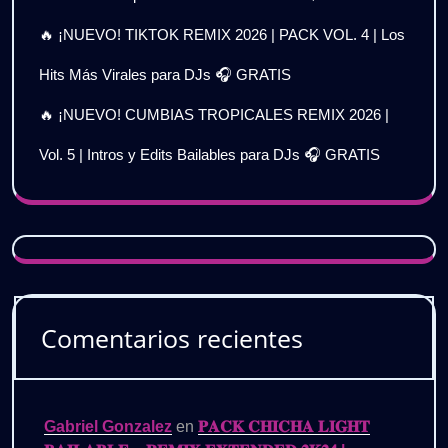
🔥 ¡NUEVO! TIKTOK REMIX 2026 | PACK VOL. 4 | Los
Hits Más Virales para DJs 🎧 GRATIS
🔥 ¡NUEVO! CUMBIAS TROPICALES REMIX 2026 |
Vol. 5 | Intros y Edits Bailables para DJs 🎧 GRATIS
Comentarios recientes
Gabriel Gonzalez
en
𝐏𝐀𝐂𝐊 𝐂𝐇𝐈𝐂𝐇𝐀 𝐋𝐈𝐆𝐇𝐓