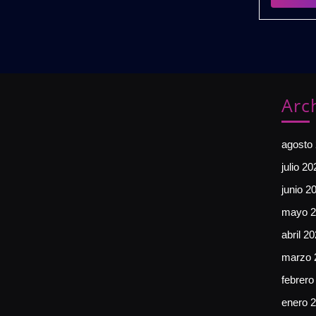
Arc
agosto
julio 20
junio 2
mayo 2
abril 2
marzo 
febrero
enero 