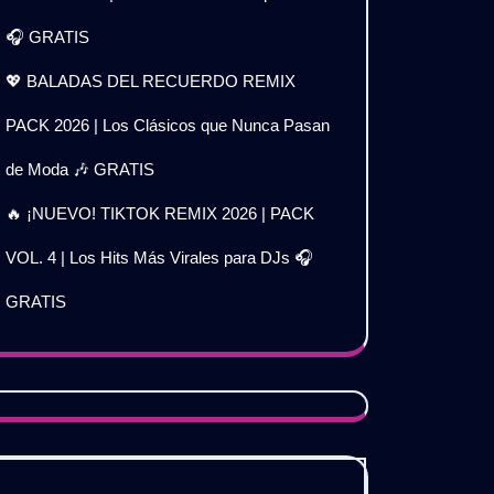
🎧 GRATIS
💖 BALADAS DEL RECUERDO REMIX
PACK 2026 | Los Clásicos que Nunca Pasan
de Moda 🎶 GRATIS
🔥 ¡NUEVO! TIKTOK REMIX 2026 | PACK
VOL. 4 | Los Hits Más Virales para DJs 🎧
GRATIS