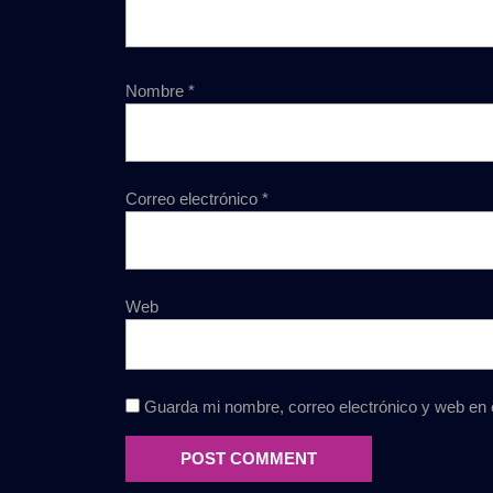
Nombre
*
Correo electrónico
*
Web
Guarda mi nombre, correo electrónico y web en