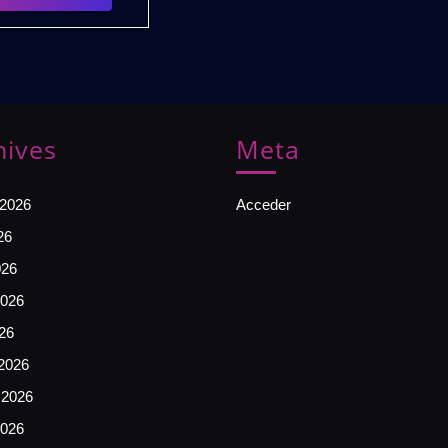
1)
PACK
GRATIS
hives
Meta
 2026
Acceder
26
026
026
026
2026
 2026
2026