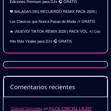
Ediciones Premium para DJs 🎧 GRATIS
💖 BALADAS DEL RECUERDO REMIX PACK 2026 |
Los Clásicos que Nunca Pasan de Moda 🎶 GRATIS
🔥 ¡NUEVO! TIKTOK REMIX 2026 | PACK VOL. 4 | Los
Hits Más Virales para DJs 🎧 GRATIS
Comentarios recientes
Gabriel Gonzalez
en
𝐏𝐀𝐂𝐊 𝐂𝐇𝐈𝐂𝐇𝐀 𝐋𝐈𝐆𝐇𝐓