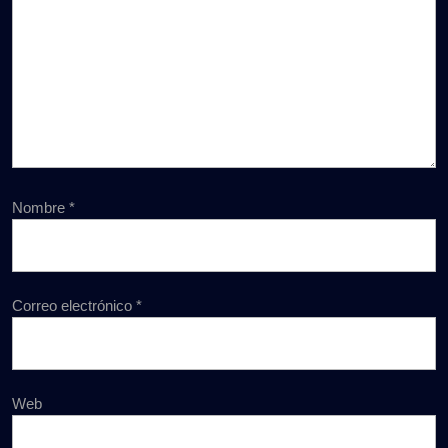
Nombre
*
Correo electrónico
*
Web