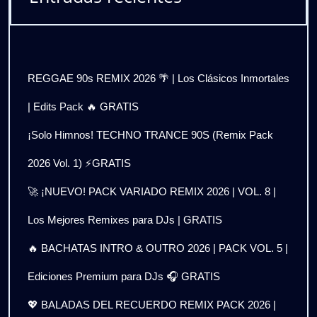
REGGAE 90s REMIX 2026 🌴 | Los Clásicos Inmortales
| Edits Pack 🔥 GRATIS
¡Solo Himnos! TECHNO TRANCE 90S (Remix Pack
2026 Vol. 1) ⚡GRATIS
🚀 ¡NUEVO! PACK VARIADO REMIX 2026 | VOL. 8 |
Los Mejores Remixes para DJs | GRATIS
🔥 BACHATAS INTRO & OUTRO 2026 | PACK VOL. 5 |
Ediciones Premium para DJs 🎧 GRATIS
💖 BALADAS DEL RECUERDO REMIX PACK 2026 |