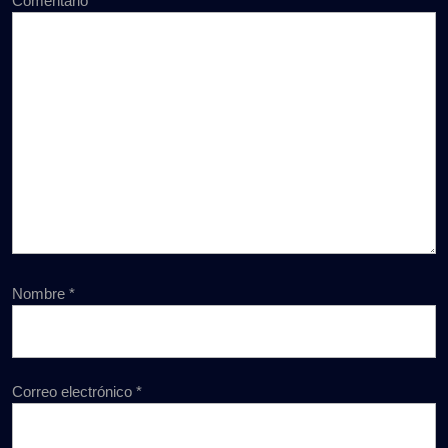
Comentario
*
Nombre
*
Correo electrónico
*