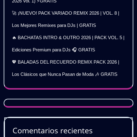
2026 Vol. 1) ⚡GRATIS
🚀 ¡NUEVO! PACK VARIADO REMIX 2026 | VOL. 8 |
Los Mejores Remixes para DJs | GRATIS
🔥 BACHATAS INTRO & OUTRO 2026 | PACK VOL. 5 |
Ediciones Premium para DJs 🎧 GRATIS
💖 BALADAS DEL RECUERDO REMIX PACK 2026 |
Los Clásicos que Nunca Pasan de Moda 🎶 GRATIS
Comentarios recientes