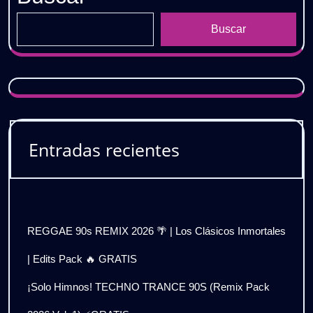
Buscar
Entradas recientes
REGGAE 90s REMIX 2026 🌴 | Los Clásicos Inmortales
| Edits Pack 🔥 GRATIS
¡Solo Himnos! TECHNO TRANCE 90S (Remix Pack