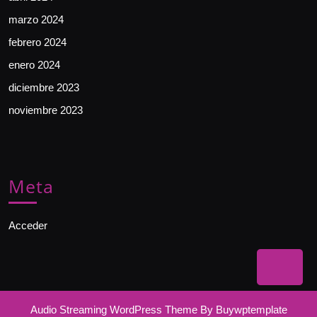
marzo 2024
febrero 2024
enero 2024
diciembre 2023
noviembre 2023
Meta
Acceder
Bac
to
Audio Streaming WordPress Theme
By Buywptemplate
Top