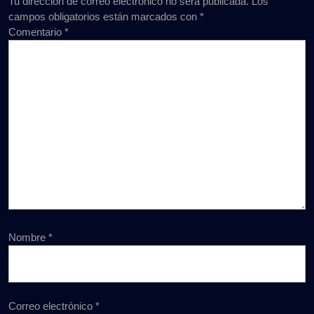
Tu dirección de correo electrónico no será publicada.
Los
campos obligatorios están marcados con
*
Comentario
*
Nombre
*
Correo electrónico
*