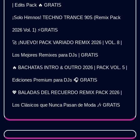
| Edits Pack 🔥 GRATIS
¡Solo Himnos! TECHNO TRANCE 90S (Remix Pack
2026 Vol. 1) ⚡GRATIS
🚀 ¡NUEVO! PACK VARIADO REMIX 2026 | VOL. 8 |
Los Mejores Remixes para DJs | GRATIS
🔥 BACHATAS INTRO & OUTRO 2026 | PACK VOL. 5 |
Ediciones Premium para DJs 🎧 GRATIS
💖 BALADAS DEL RECUERDO REMIX PACK 2026 |
Los Clásicos que Nunca Pasan de Moda 🎶 GRATIS