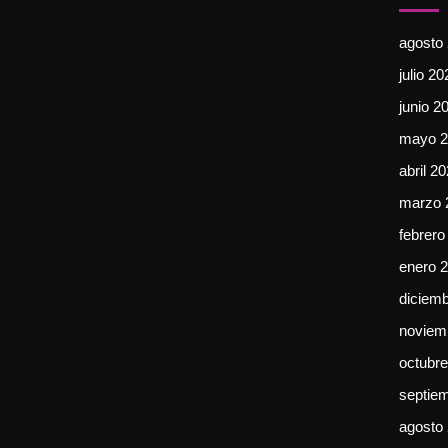
agosto
julio 20
junio 2
mayo 2
abril 2
marzo 
febrero
enero 
diciem
noviem
octubr
septie
agosto