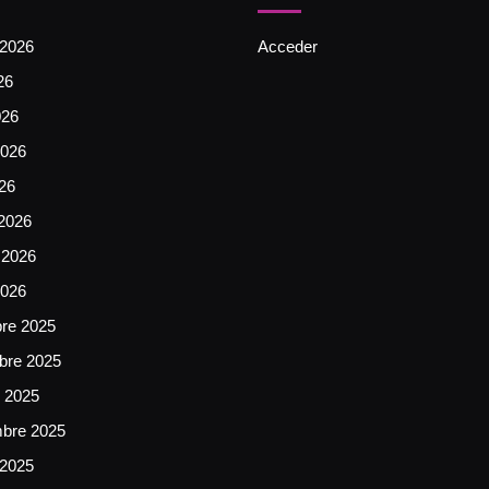
 2026
Acceder
26
026
026
026
2026
 2026
2026
bre 2025
bre 2025
e 2025
mbre 2025
 2025