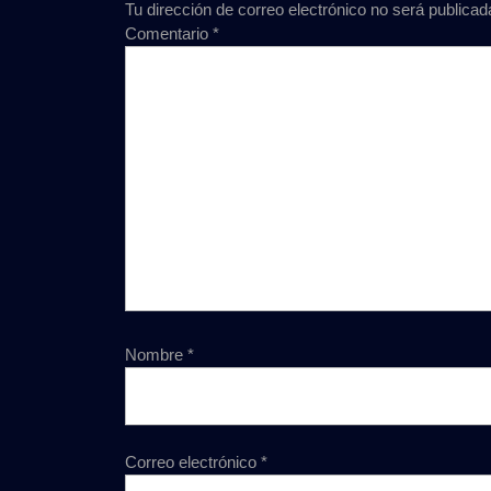
Tu dirección de correo electrónico no será publicad
Comentario
*
Nombre
*
Correo electrónico
*