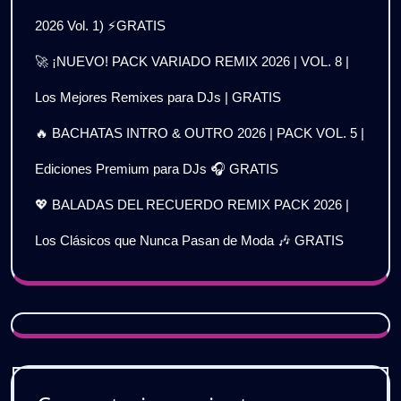
2026 Vol. 1) ⚡GRATIS
🚀 ¡NUEVO! PACK VARIADO REMIX 2026 | VOL. 8 |
Los Mejores Remixes para DJs | GRATIS
🔥 BACHATAS INTRO & OUTRO 2026 | PACK VOL. 5 |
Ediciones Premium para DJs 🎧 GRATIS
💖 BALADAS DEL RECUERDO REMIX PACK 2026 |
Los Clásicos que Nunca Pasan de Moda 🎶 GRATIS