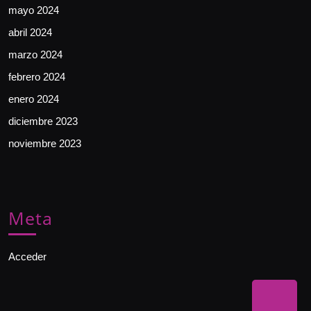
mayo 2024
abril 2024
marzo 2024
febrero 2024
enero 2024
diciembre 2023
noviembre 2023
Meta
Acceder
Bac