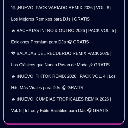
🚀 ¡NUEVO! PACK VARIADO REMIX 2026 | VOL. 8 |
Los Mejores Remixes para DJs | GRATIS
🔥 BACHATAS INTRO & OUTRO 2026 | PACK VOL. 5 |
Ediciones Premium para DJs 🎧 GRATIS
💖 BALADAS DEL RECUERDO REMIX PACK 2026 |
Los Clásicos que Nunca Pasan de Moda 🎶 GRATIS
🔥 ¡NUEVO! TIKTOK REMIX 2026 | PACK VOL. 4 | Los
Hits Más Virales para DJs 🎧 GRATIS
🔥 ¡NUEVO! CUMBIAS TROPICALES REMIX 2026 |
Vol. 5 | Intros y Edits Bailables para DJs 🎧 GRATIS