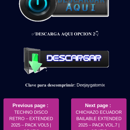
✅𝐃𝐄𝐒𝐂𝐀𝐑𝐆𝐀 𝐀𝐐𝐔𝐈 𝐎𝐏𝐂𝐈𝐎𝐍 𝟐👇
𝐂𝐥𝐚𝐯𝐞 𝐩𝐚𝐫𝐚 𝐝𝐞𝐬𝐜𝐨𝐦𝐩𝐫𝐢𝐦𝐢𝐫: Deejaygatomix
Navegación
de
Older
Newer
Previous page
Next page
Posts
Posts
TECHNO DISCO
CHICHAZO ECUADOR
entradas
RETRO – EXTENDED
BAILABLE EXTENDED
2025 – PACK VOL5 |
2025 – PACK VOL.7 |