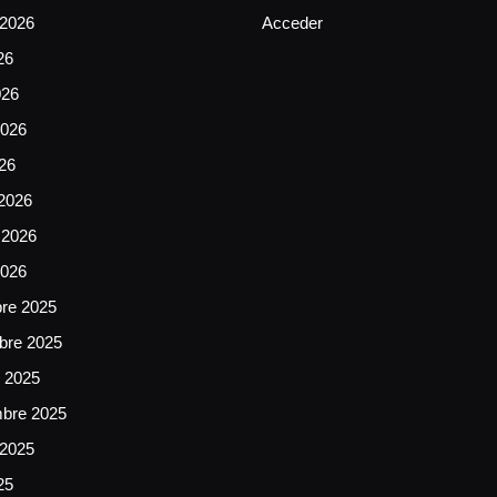
 2026
Acceder
26
026
026
026
2026
 2026
2026
bre 2025
bre 2025
e 2025
mbre 2025
 2025
25