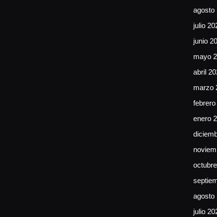
agosto
julio 20
junio 2
mayo 2
abril 2
marzo 
febrero
enero 
diciem
noviem
octubr
septie
agosto
julio 20