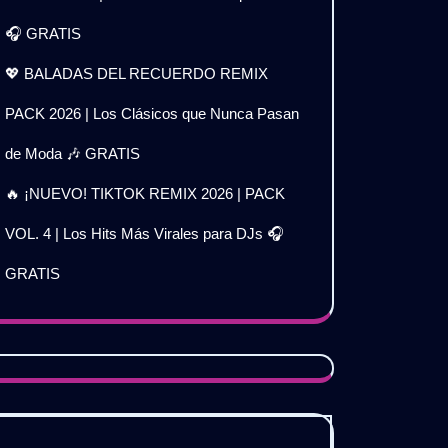
🎧 GRATIS
💖 BALADAS DEL RECUERDO REMIX
PACK 2026 | Los Clásicos que Nunca Pasan
de Moda 🎶 GRATIS
🔥 ¡NUEVO! TIKTOK REMIX 2026 | PACK
VOL. 4 | Los Hits Más Virales para DJs 🎧
GRATIS