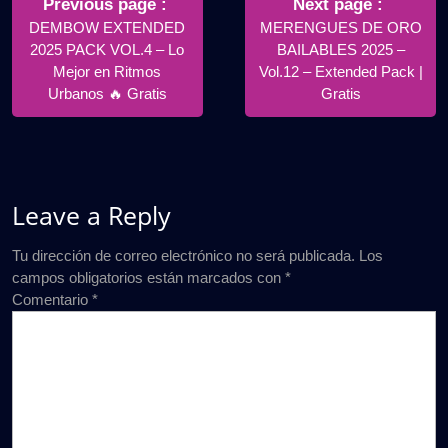
de
Older
Newer
Previous page
Next page
Posts
Posts
DEMBOW EXTENDED
MERENGUES DE ORO
entradas
2025 PACK VOL.4 – Lo
BAILABLES 2025 –
Mejor en Ritmos
Vol.12 – Extended Pack |
Urbanos 🔥 Gratis
Gratis
Leave a Reply
Tu dirección de correo electrónico no será publicada.
Los
campos obligatorios están marcados con
*
Comentario
*