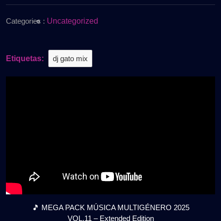
de
MULTIGÉNER
2025
2025
Categories :
Uncategorized
VOL.11
–
Extended
Etiquetas:
dj gato mix
Edition
✨
Gratis
🎵 MEGA PACK MÚSICA MULTIGÉNERO 2025
VOL.11 – Extended Edition