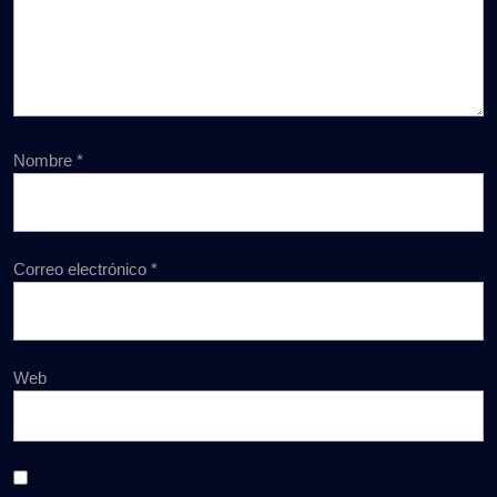
Nombre
*
Correo electrónico
*
Web