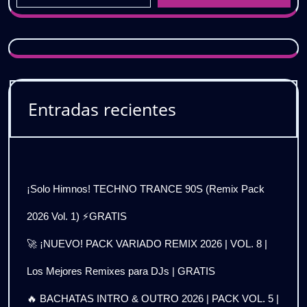
Entradas recientes
¡Solo Himnos! TECHNO TRANCE 90S (Remix Pack
2026 Vol. 1) ⚡GRATIS
🚀 ¡NUEVO! PACK VARIADO REMIX 2026 | VOL. 8 |
Los Mejores Remixes para DJs | GRATIS
🔥 BACHATAS INTRO & OUTRO 2026 | PACK VOL. 5 |