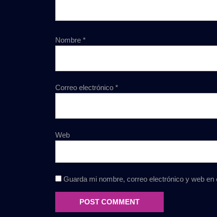
Nombre
*
Correo electrónico
*
Web
Guarda mi nombre, correo electrónico y web en