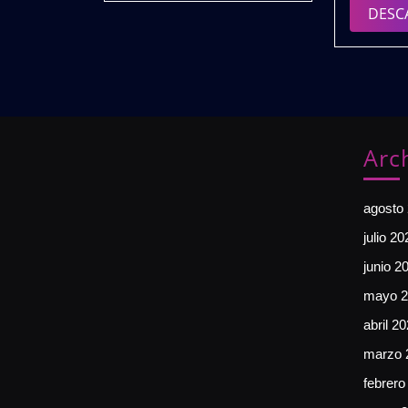
DESC
Arc
agosto
julio 20
junio 2
mayo 2
abril 2
marzo 
febrero