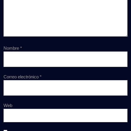
Nombre
*
Correo electrónico
*
Web