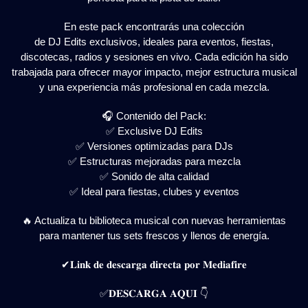
En este pack encontrarás una colección
de DJ Edits exclusivos, ideales para eventos, fiestas,
discotecas, radios y sesiones en vivo. Cada edición ha sido
trabajada para ofrecer mayor impacto, mejor estructura musical
y una experiencia más profesional en cada mezcla.
🎧 Contenido del Pack:
✅ Exclusive DJ Edits
✅ Versiones optimizadas para DJs
✅ Estructuras mejoradas para mezcla
✅ Sonido de alta calidad
✅ Ideal para fiestas, clubes y eventos
🔥 Actualiza tu biblioteca musical con nuevas herramientas
para mantener tus sets frescos y llenos de energía.
✔𝐋𝐢𝐧𝐤 𝐝𝐞 𝐝𝐞𝐬𝐜𝐚𝐫𝐠𝐚 𝐝𝐢𝐫𝐞𝐜𝐭𝐚 𝐩𝐨𝐫 𝐌𝐞𝐝𝐢𝐚𝐟𝐢𝐫𝐞
✅𝐃𝐄𝐒𝐂𝐀𝐑𝐆𝐀 𝐀𝐐𝐔𝐈 👇