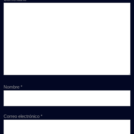
Nombre
*
Correo electrónico
*