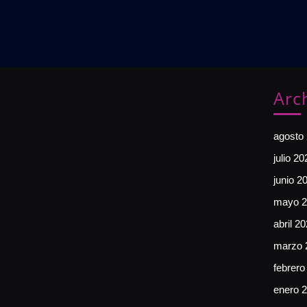
Arc
agosto
julio 20
junio 2
mayo 2
abril 2
marzo 
febrero
enero 