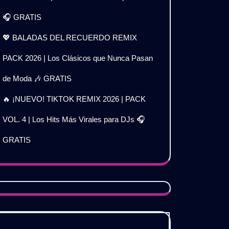
🎧 GRATIS
💖 BALADAS DEL RECUERDO REMIX
PACK 2026 | Los Clásicos que Nunca Pasan
de Moda 🎶 GRATIS
🔥 ¡NUEVO! TIKTOK REMIX 2026 | PACK
VOL. 4 | Los Hits Más Virales para DJs 🎧
GRATIS