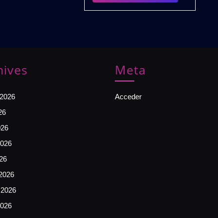
PACK
Edition)
Gratis
hives
Meta
 2026
Acceder
26
026
026
026
2026
 2026
2026