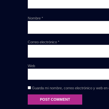
Nombre
*
Correo electrónico
*
Web
Guarda mi nombre, correo electrónico y web en