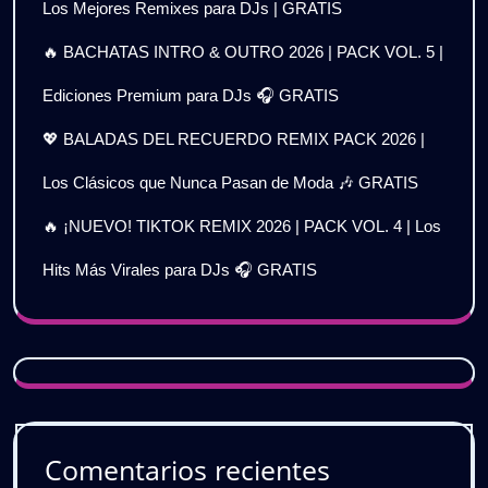
Los Mejores Remixes para DJs | GRATIS
🔥 BACHATAS INTRO & OUTRO 2026 | PACK VOL. 5 |
Ediciones Premium para DJs 🎧 GRATIS
💖 BALADAS DEL RECUERDO REMIX PACK 2026 |
Los Clásicos que Nunca Pasan de Moda 🎶 GRATIS
🔥 ¡NUEVO! TIKTOK REMIX 2026 | PACK VOL. 4 | Los
Hits Más Virales para DJs 🎧 GRATIS
Comentarios recientes