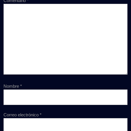
Comentario
*
Nombre
*
Correo electrónico
*