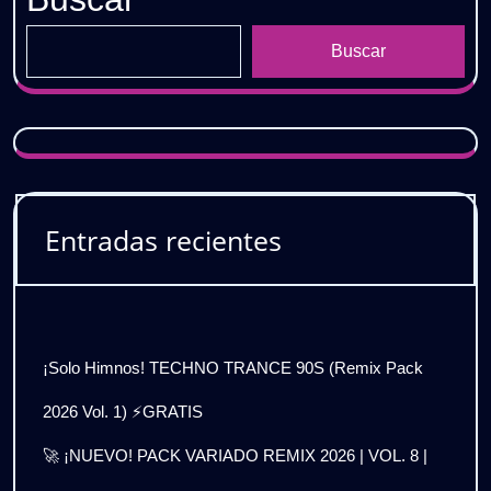
Buscar
Entradas recientes
¡Solo Himnos! TECHNO TRANCE 90S (Remix Pack
2026 Vol. 1) ⚡GRATIS
🚀 ¡NUEVO! PACK VARIADO REMIX 2026 | VOL. 8 |