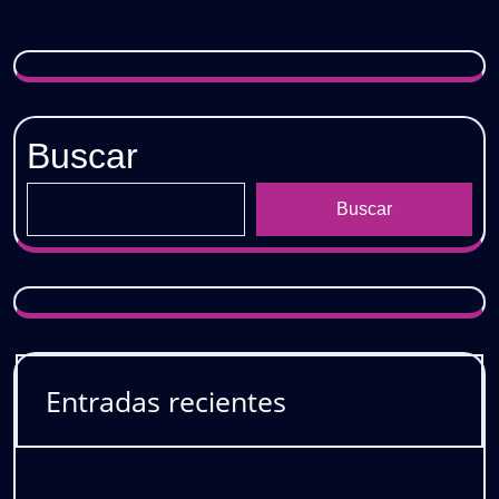
𝗚𝗥𝗔𝗧𝗜𝗦
Buscar
Buscar
Entradas recientes