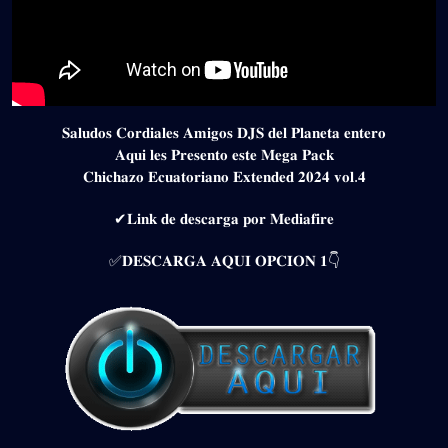
𝐒𝐚𝐥𝐮𝐝𝐨𝐬 𝐂𝐨𝐫𝐝𝐢𝐚𝐥𝐞𝐬 𝐀𝐦𝐢𝐠𝐨𝐬 𝐃𝐉𝐒 𝐝𝐞𝐥 𝐏𝐥𝐚𝐧𝐞𝐭𝐚 𝐞𝐧𝐭𝐞𝐫𝐨
𝐀𝐪𝐮𝐢 𝐥𝐞𝐬 𝐏𝐫𝐞𝐬𝐞𝐧𝐭𝐨 𝐞𝐬𝐭𝐞 𝐌𝐞𝐠𝐚 𝐏𝐚𝐜𝐤
𝐂𝐡𝐢𝐜𝐡𝐚𝐳𝐨 𝐄𝐜𝐮𝐚𝐭𝐨𝐫𝐢𝐚𝐧𝐨 𝐄𝐱𝐭𝐞𝐧𝐝𝐞𝐝 𝟐𝟎𝟐𝟒 𝐯𝐨𝐥.𝟒
✔𝐋𝐢𝐧𝐤 𝐝𝐞 𝐝𝐞𝐬𝐜𝐚𝐫𝐠𝐚 𝐩𝐨𝐫 𝐌𝐞𝐝𝐢𝐚𝐟𝐢𝐫𝐞
✅𝐃𝐄𝐒𝐂𝐀𝐑𝐆𝐀 𝐀𝐐𝐔𝐈 𝐎𝐏𝐂𝐈𝐎𝐍 𝟏👇