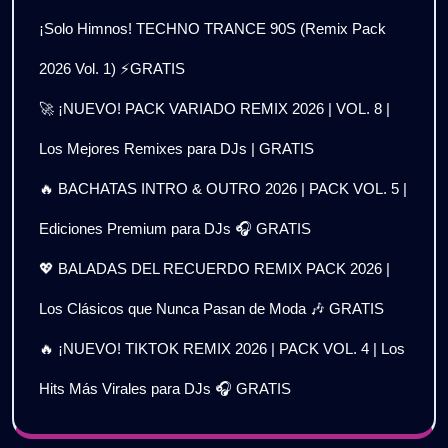
¡Solo Himnos! TECHNO TRANCE 90S (Remix Pack
2026 Vol. 1) ⚡GRATIS
🚀 ¡NUEVO! PACK VARIADO REMIX 2026 | VOL. 8 |
Los Mejores Remixes para DJs | GRATIS
🔥 BACHATAS INTRO & OUTRO 2026 | PACK VOL. 5 |
Ediciones Premium para DJs 🎧 GRATIS
💖 BALADAS DEL RECUERDO REMIX PACK 2026 |
Los Clásicos que Nunca Pasan de Moda 🎶 GRATIS
🔥 ¡NUEVO! TIKTOK REMIX 2026 | PACK VOL. 4 | Los
Hits Más Virales para DJs 🎧 GRATIS