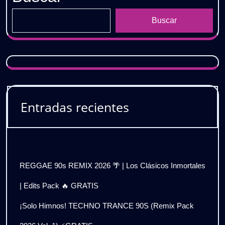
Buscar
Entradas recientes
REGGAE 90s REMIX 2026 🌴 | Los Clásicos Inmortales
| Edits Pack 🔥 GRATIS
¡Solo Himnos! TECHNO TRANCE 90S (Remix Pack