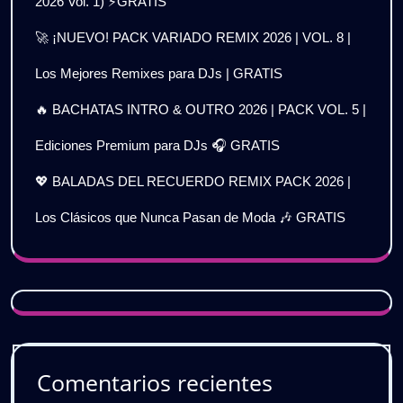
2026 Vol. 1) ⚡GRATIS
🚀 ¡NUEVO! PACK VARIADO REMIX 2026 | VOL. 8 |
Los Mejores Remixes para DJs | GRATIS
🔥 BACHATAS INTRO & OUTRO 2026 | PACK VOL. 5 |
Ediciones Premium para DJs 🎧 GRATIS
💖 BALADAS DEL RECUERDO REMIX PACK 2026 |
Los Clásicos que Nunca Pasan de Moda 🎶 GRATIS
Comentarios recientes