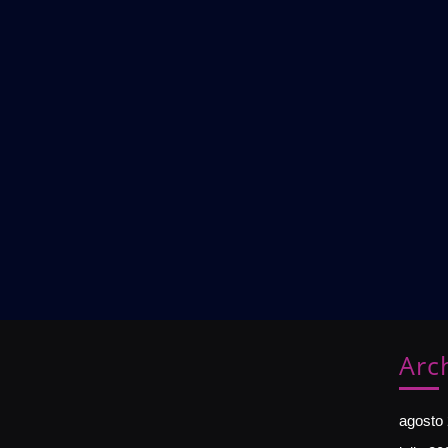
Arc
agosto