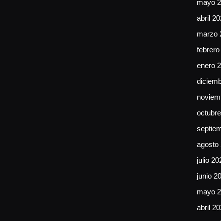
mayo 2
abril 2
marzo 
febrero
enero 
diciem
noviem
octubr
septie
agosto
julio 20
junio 2
mayo 2
abril 2