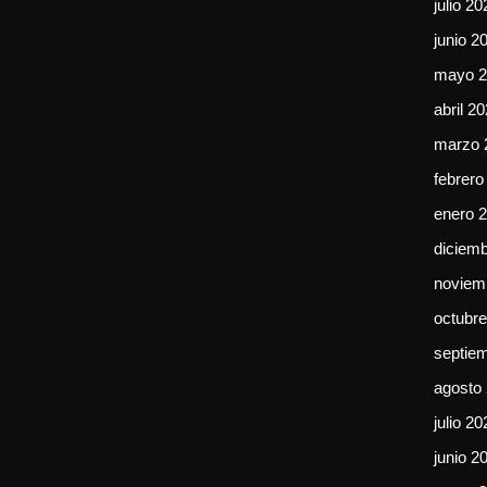
julio 20
junio 2
mayo 2
abril 2
marzo 
febrero
enero 
diciem
noviem
octubr
septie
agosto
julio 20
junio 2