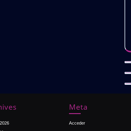
hives
Meta
 2026
Acceder