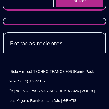
Buscar
Entradas recientes
¡Solo Himnos! TECHNO TRANCE 90S (Remix Pack
2026 Vol. 1) ⚡GRATIS
🚀 ¡NUEVO! PACK VARIADO REMIX 2026 | VOL. 8 |
Los Mejores Remixes para DJs | GRATIS