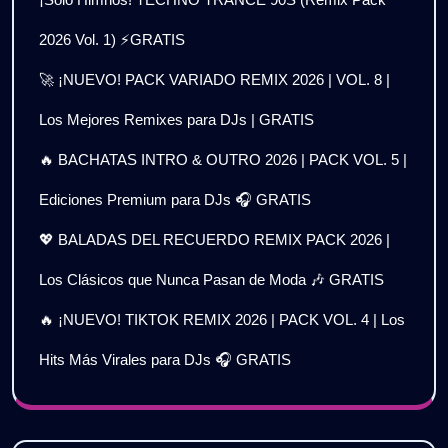
2026 Vol. 1) ⚡GRATIS
🚀 ¡NUEVO! PACK VARIADO REMIX 2026 | VOL. 8 |
Los Mejores Remixes para DJs | GRATIS
🔥 BACHATAS INTRO & OUTRO 2026 | PACK VOL. 5 |
Ediciones Premium para DJs 🎧 GRATIS
💖 BALADAS DEL RECUERDO REMIX PACK 2026 |
Los Clásicos que Nunca Pasan de Moda 🎶 GRATIS
🔥 ¡NUEVO! TIKTOK REMIX 2026 | PACK VOL. 4 | Los
Hits Más Virales para DJs 🎧 GRATIS