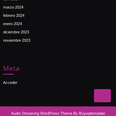
marzo 2024
febrero 2024
enero 2024
diciembre 2023
noviembre 2023
Meta
Acceder
Bac
to
Top
Audio Streaming WordPress Theme
By Buywptemplate