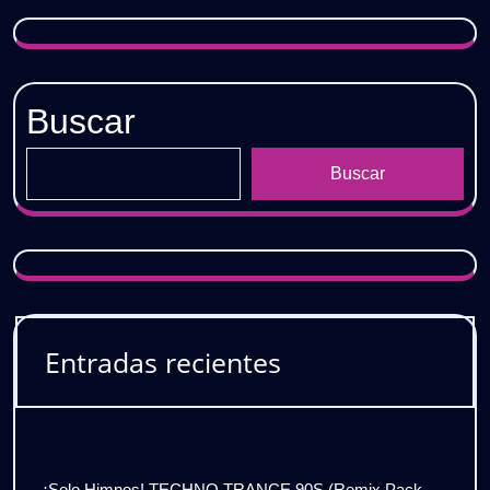
𝐆𝐑𝐀𝐓𝐈𝐒
Buscar
Buscar
Entradas recientes
¡Solo Himnos! TECHNO TRANCE 90S (Remix Pack