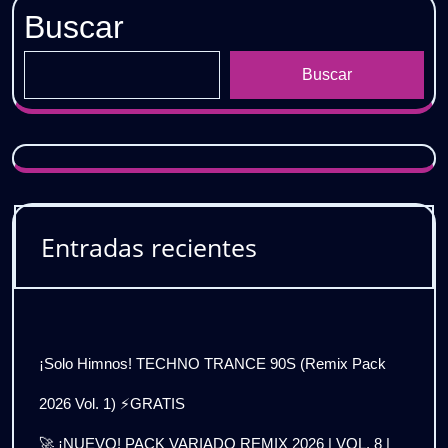
Buscar
Buscar
Entradas recientes
¡Solo Himnos! TECHNO TRANCE 90S (Remix Pack
2026 Vol. 1) ⚡GRATIS
🚀 ¡NUEVO! PACK VARIADO REMIX 2026 | VOL. 8 |