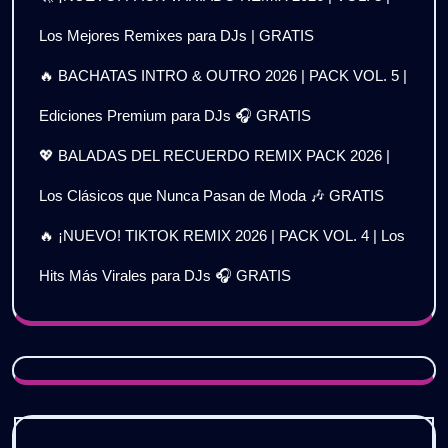
Los Mejores Remixes para DJs | GRATIS
🔥 BACHATAS INTRO & OUTRO 2026 | PACK VOL. 5 |
Ediciones Premium para DJs 🎧 GRATIS
💖 BALADAS DEL RECUERDO REMIX PACK 2026 |
Los Clásicos que Nunca Pasan de Moda 🎶 GRATIS
🔥 ¡NUEVO! TIKTOK REMIX 2026 | PACK VOL. 4 | Los
Hits Más Virales para DJs 🎧 GRATIS