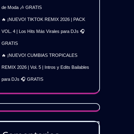
de Moda 🎶 GRATIS
🔥 ¡NUEVO! TIKTOK REMIX 2026 | PACK
VOL. 4 | Los Hits Más Virales para DJs 🎧
GRATIS
🔥 ¡NUEVO! CUMBIAS TROPICALES
REMIX 2026 | Vol. 5 | Intros y Edits Bailables
para DJs 🎧 GRATIS