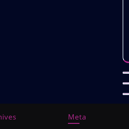
hives
Meta