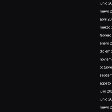
junio 2
mayo 2
abril 2
marzo 
febrero
enero 
diciem
noviem
octubr
septie
agosto
julio 20
junio 2
mayo 2