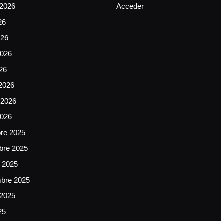
 2026
Acceder
26
026
026
026
2026
 2026
2026
bre 2025
bre 2025
e 2025
mbre 2025
 2025
25