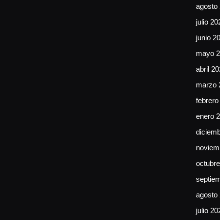
agosto
julio 20
junio 2
mayo 2
abril 2
marzo 
febrero
enero 
diciem
noviem
octubr
septie
agosto
julio 20